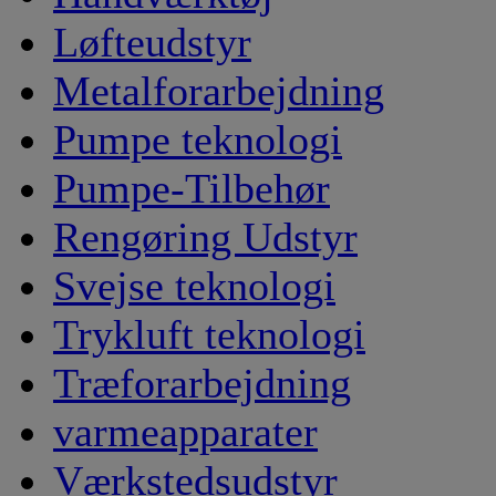
Løfteudstyr
Metalforarbejdning
Pumpe teknologi
Pumpe-Tilbehør
Rengøring Udstyr
Svejse teknologi
Trykluft teknologi
Træforarbejdning
varmeapparater
Værkstedsudstyr