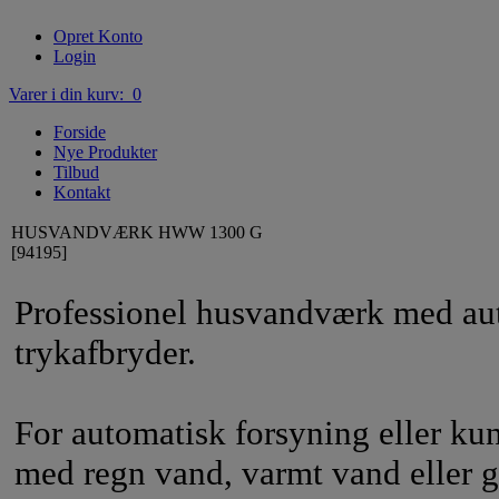
Opret Konto
Login
Varer i din kurv: 0
Forside
Nye Produkter
Tilbud
Kontakt
HUSVANDVÆRK HWW 1300 G
[94195]
Professionel husvandværk med au
trykafbryder.
For automatisk forsyning eller ku
med regn vand, varmt vand eller gr