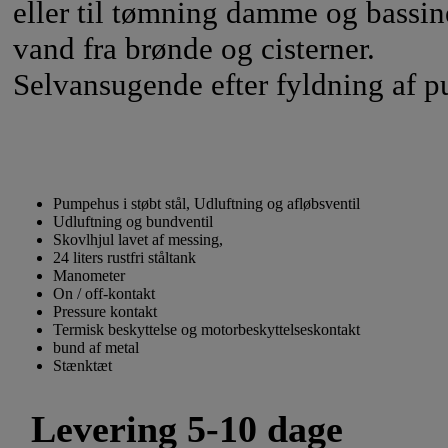
eller til tømning damme og bassine
vand fra brønde og cisterner.
Selvansugende efter fyldning af 
Pumpehus i støbt stål, Udluftning og afløbsventil
Udluftning og bundventil
Skovlhjul lavet af messing,
24 liters rustfri ståltank
Manometer
On / off-kontakt
Pressure kontakt
Termisk beskyttelse og motorbeskyttelseskontakt
bund af metal
Stænktæt
Levering 5-10 dage