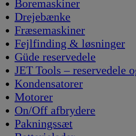
Boremaskiner
Drejebænke
Fræsemaskiner
Fejlfinding & løsninger
Güde reservedele
JET Tools – reservedele o
Kondensatorer
Motorer
On/Off afbrydere
Pakningssæt