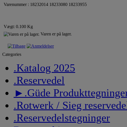
Varenummer : 18232014 18233080 18233955
Vægt: 0.100 Kg
Varen er på lager.
Categories
.Katalog 2025
.Reservedel
►.Güde Produkttegninge
.Rotwerk / Sieg reservede
.Reservedelstegninger