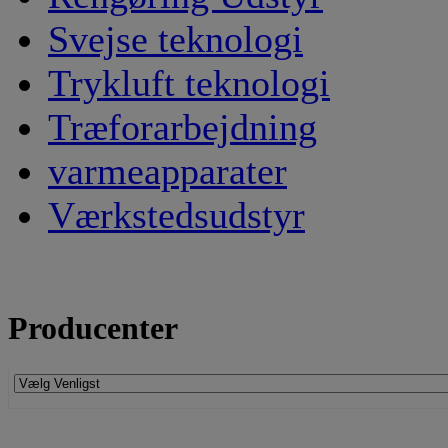
Svejse teknologi
Trykluft teknologi
Træforarbejdning
varmeapparater
Værkstedsudstyr
Producenter