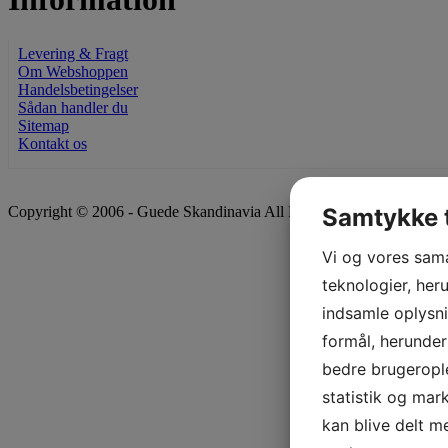
Levering & Fragt
Om Webshoppen
Handelsbetingelser
Sådan handler du
Sitemap
Kontakt os
Samtykke t
Copyright © 2006 - Guede Skandinavia All Rights Reserved. Alle pr
Vi og vores sam
teknologier, heru
indsamle oplysni
formål, herunder
bedre brugerople
statistik og mar
kan blive delt 