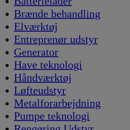
Batterielader
Brænde behandling
Elværktøj
Entreprenør udstyr
Generator
Have teknologi
Håndværktøj
Løfteudstyr
Metalforarbejdning
Pumpe teknologi
Rengøring Udstyr