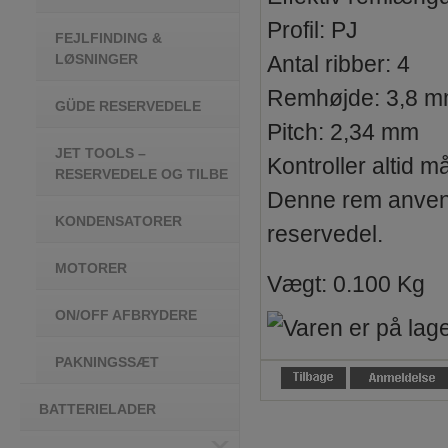
Profil: PJ
FEJLFINDING &
LØSNINGER
Antal ribber: 4
Remhøjde: 3,8 
GÜDE RESERVEDELE
Pitch: 2,34 mm
JET TOOLS –
Kontroller altid 
RESERVEDELE OG TILBE
Denne rem anvend
KONDENSATORER
reservedel.
MOTORER
Vægt: 0.100 Kg
ON/OFF AFBRYDERE
PAKNINGSSÆT
BATTERIELADER