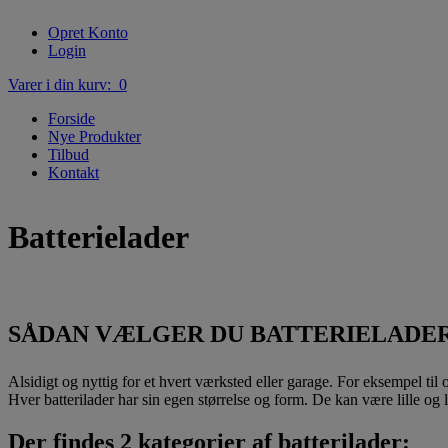
Opret Konto
Login
Varer i din kurv: 0
Forside
Nye Produkter
Tilbud
Kontakt
Batterielader
SÅDAN VÆLGER DU BATTERIELADE
Alsidigt og nyttig for et hvert værksted eller garage. For eksempel til o
Hver batterilader har sin egen størrelse og form. De kan være lille og l
Der findes 2 kategorier af batterilader: