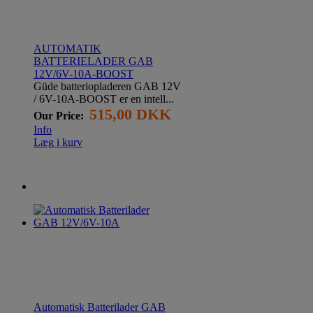
AUTOMATIK
BATTERIELADER GAB
12V/6V-10A-BOOST
Güde batteriopladeren GAB 12V
/ 6V-10A-BOOST er en intell...
515,00 DKK
Our Price:
Info
Læg i kurv
Automatisk Batterilader GAB