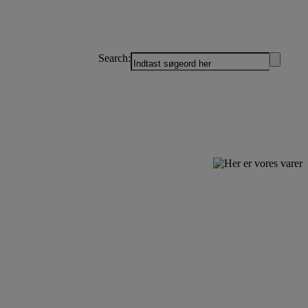
Search: