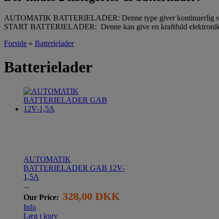
AUTOMATIK BATTERIELADER: Denne type giver kontinuerlig strøm ti
START BATTERIELADER: Denne kan give en kraftfuld elektronik ladnin
Forside
»
Batterielader
Batterielader
AUTOMATIK
BATTERIELADER GAB 12V-
1,5A
...
328,00 DKK
Our Price:
Info
Læg i kurv