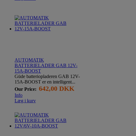
AUTOMATIK
BATTERIELADER GAB 12V-
15A-BOOST
Güde batteriopladeren GAB 12V-
15A-BOOST er en intelligent...
642,00 DKK
Our Price:
Info
Læg i kurv