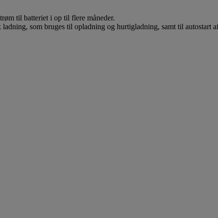
l batteriet i op til flere måneder.
g, som bruges til opladning og hurtigladning, samt til autostart af 