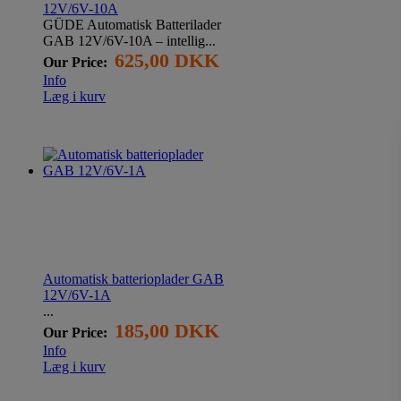
12V/6V-10A
GÜDE Automatisk Batterilader
GAB 12V/6V-10A – intellig...
625,00 DKK
Our Price:
Info
Læg i kurv
Automatisk batterioplader GAB
12V/6V-1A
...
185,00 DKK
Our Price:
Info
Læg i kurv