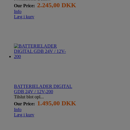
2.245,00 DKK
Our Price:
Info
Læg i kurv
BATTERIELADER DIGITAL
GDB 24V / 12V-200
Tilslut blot opl...
1.495,00 DKK
Our Price:
Info
Læg i kurv