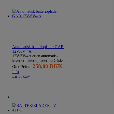
Automatisk batterioplader GAB
12V/6V-4A
12V/6V-4A er en automatisk
inverter batterioplader fra Güde,...
258,00 DKK
Our Price:
Info
Læg i kurv