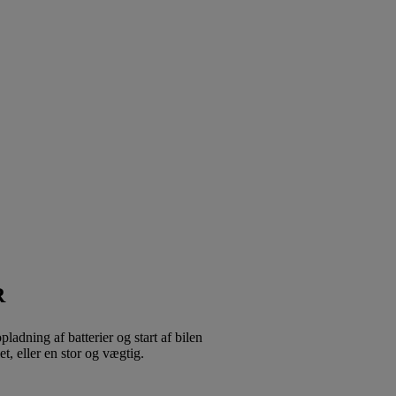
R
pladning af batterier og start af bilen
et, eller en stor og vægtig.