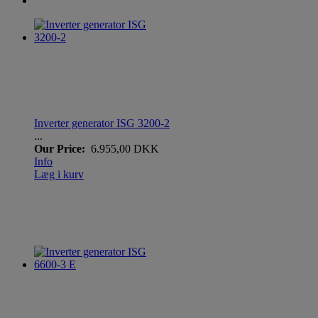
Inverter generator ISG 3200-2
...
Our Price:
6.955,00 DKK
Info
Læg i kurv