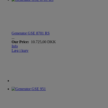
Generator GSE 8701 RS
...
Our Price:
10.725,00 DKK
Info
Læg i kurv