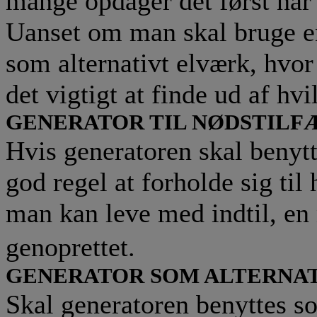
mange opdager det først nå
Uanset om man skal bruge en 
som alternativt elværk, hvor 
det vigtigt at finde ud af hvi
GENERATOR TIL NØDSTILF
Hvis generatoren skal benytte
god regel at forholde sig ti
man kan leve med indtil, en 
genoprettet.
GENERATOR SOM ALTERNA
Skal generatoren benyttes so