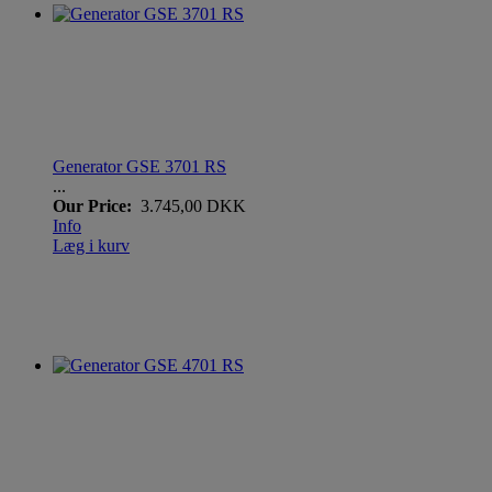
Generator GSE 3701 RS
...
Our Price:
3.745,00 DKK
Info
Læg i kurv