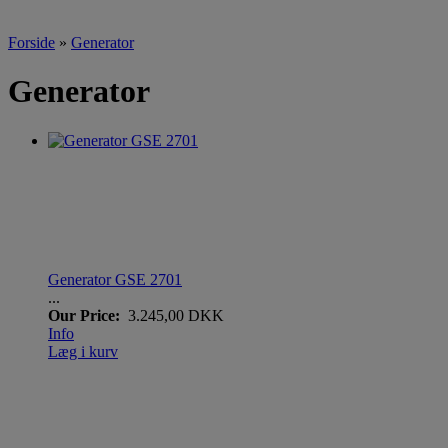
Forside
»
Generator
Generator
Generator GSE 2701
...
Our Price:
3.245,00 DKK
Info
Læg i kurv