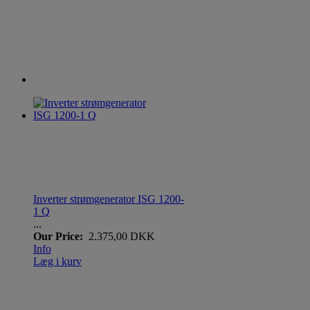
Inverter strømgenerator ISG 1200-
1 Q
...
Our Price:
2.375,00 DKK
Info
Læg i kurv