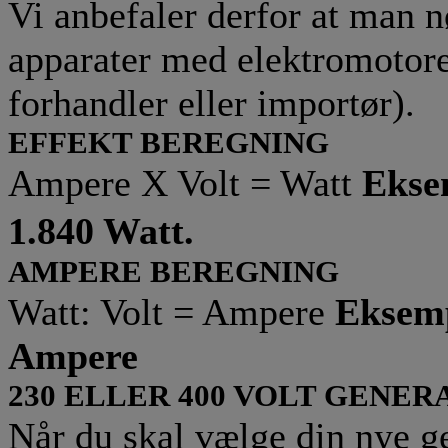
Vi anbefaler derfor at man 
apparater med elektromotorer
forhandler eller importør).
EFFEKT BEREGNING
Ampere X Volt = Watt
Ekse
1.840 Watt.
AMPERE BEREGNING
Watt: Volt = Ampere
Eksemp
Ampere
230 ELLER 400 VOLT GENER
Når du skal vælge din nye gen