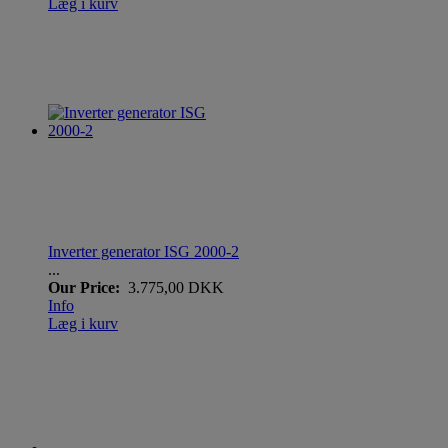
Læg i kurv
Inverter generator ISG 2000-2
...
Our Price:
3.775,00 DKK
Info
Læg i kurv