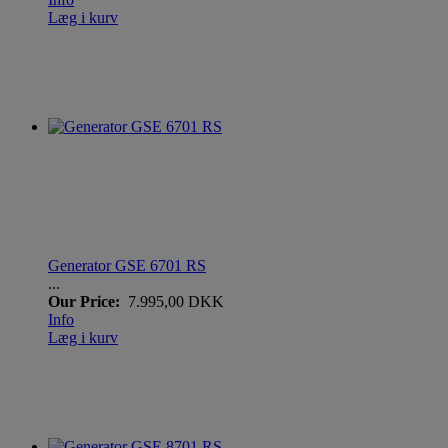
Læg i kurv
Generator GSE 6701 RS
...
Our Price:
7.995,00 DKK
Info
Læg i kurv