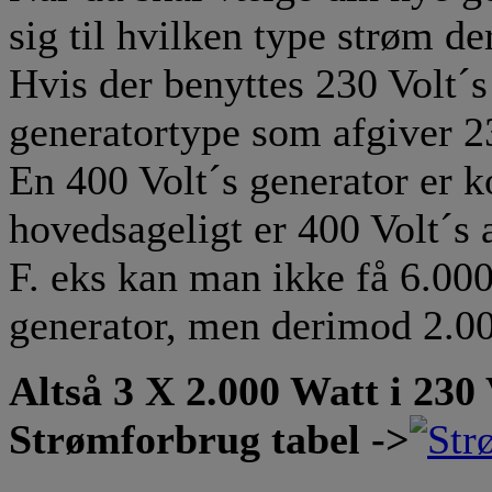
sig til hvilken type strøm de
Hvis der benyttes 230 Volt´s
generatortype som afgiver 2
En 400 Volt´s generator er ko
hovedsageligt er 400 Volt´s ap
F. eks kan man ikke få 6.000
generator, men derimod 2.000
Altså 3 X 2.000 Watt i 230 V
Strømforbrug tabel ->