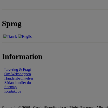
Sprog
Information
Levering & Fragt
Om Webshoppen
Handelsbetingelser
Sådan handler du
Sitemap
Kontakt os
Copyright © 2006 - Guede Skandinavia All Rights Reserved. Alle pr