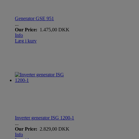
Generator GSE 951
...
Our Price:
1.475,00 DKK
Info
Læg i kurv
Inverter generator ISG 1200-1
...
Our Price:
2.829,00 DKK
Info